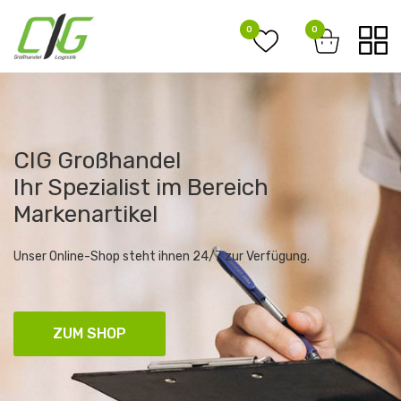
0
0
CIG Großhandel
Ihr Spezialist im Bereich
Markenartikel
Unser Online-Shop steht ihnen 24/7 zur Verfügung.
ZUM SHOP