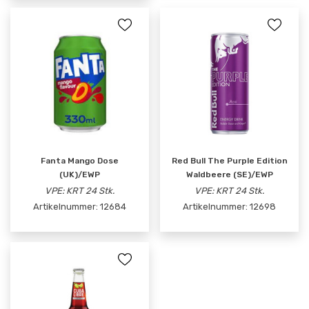
Fanta Mango Dose
Red Bull The Purple Edition
(UK)/EWP
Waldbeere (SE)/EWP
VPE: KRT 24 Stk.
VPE: KRT 24 Stk.
Artikelnummer:
12684
Artikelnummer:
12698