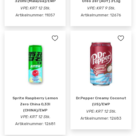
320ml (Malaysia)/EWP
Oreo 2er (AGY) 31,3g
VPE: KRT 12 Stk.
VPE: KRT 9 Stk.
Artikelnummer:
11057
Artikelnummer:
12676
Sprite Raspberry Lemon
Dr.Pepper Creamy Coconut
Zero China 0,33l
(US)/EWP
(CHINA)/EWP
VPE: KRT 12 Stk.
VPE: KRT 12 Stk.
Artikelnummer:
12683
Artikelnummer:
12681