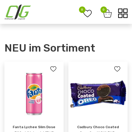
0
0
NEU im Sortiment
Fanta Lychee Slim Dose
Cadbury Choco Coated