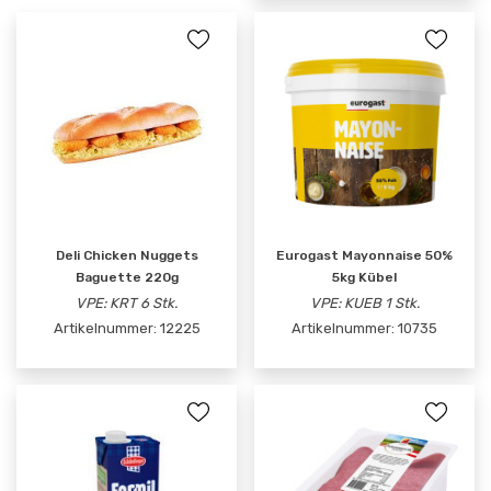
Deli Chicken Nuggets
Eurogast Mayonnaise 50%
Baguette 220g
5kg Kübel
VPE: KRT 6 Stk.
VPE: KUEB 1 Stk.
Artikelnummer:
12225
Artikelnummer:
10735