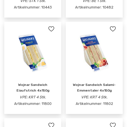
VPE: STK 1 Stk.
VPE: BE 1 Stk.
Artikelnummer:
10443
Artikelnummer:
10482
Wojnar Sandwich
Wojnar Sandwich Salami-
Eiaufstrich 4x150g
Emmentaler 4x150g
VPE: KRT 4 Stk.
VPE: KRT 4 Stk.
Artikelnummer:
11800
Artikelnummer:
11802