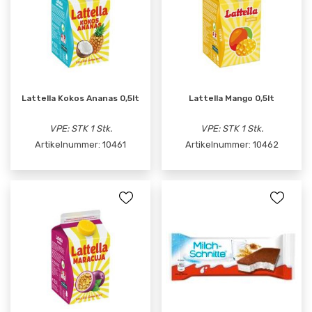
Lattella Kokos Ananas 0,5lt
Lattella Mango 0,5lt
VPE: STK 1 Stk.
VPE: STK 1 Stk.
Artikelnummer:
10461
Artikelnummer:
10462