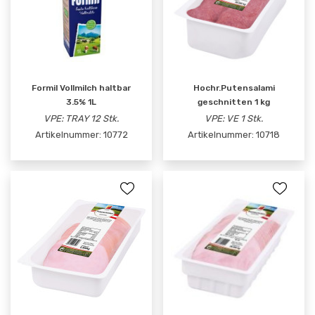
Formil Vollmilch haltbar
Hochr.Putensalami
3.5% 1L
geschnitten 1 kg
VPE: TRAY 12 Stk.
VPE: VE 1 Stk.
Artikelnummer:
10772
Artikelnummer:
10718