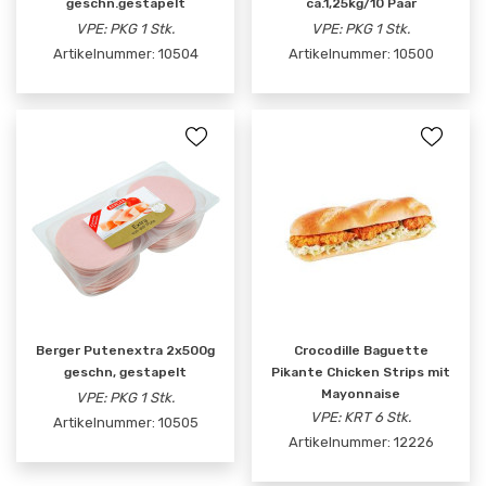
geschn.gestapelt
ca.1,25kg/10 Paar
VPE: PKG 1 Stk.
VPE: PKG 1 Stk.
Artikelnummer:
10504
Artikelnummer:
10500
Berger Putenextra 2x500g
Crocodille Baguette
geschn, gestapelt
Pikante Chicken Strips mit
Mayonnaise
VPE: PKG 1 Stk.
VPE: KRT 6 Stk.
Artikelnummer:
10505
Artikelnummer:
12226