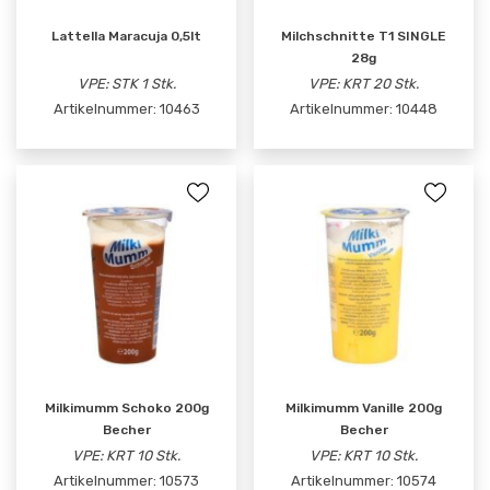
Lattella Maracuja 0,5lt
Milchschnitte T1 SINGLE
28g
VPE: STK 1 Stk.
VPE: KRT 20 Stk.
Artikelnummer:
10463
Artikelnummer:
10448
Milkimumm Schoko 200g
Milkimumm Vanille 200g
Becher
Becher
VPE: KRT 10 Stk.
VPE: KRT 10 Stk.
Artikelnummer:
10573
Artikelnummer:
10574