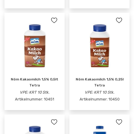
Nöm Kakaomilch 1,5% 0,5lt
Nöm Kakaomilch 1,5% 0,25l
Tetra
Tetra
VPE: KRT 10 Stk.
VPE: KRT 10 Stk.
Artikelnummer:
10451
Artikelnummer:
10450