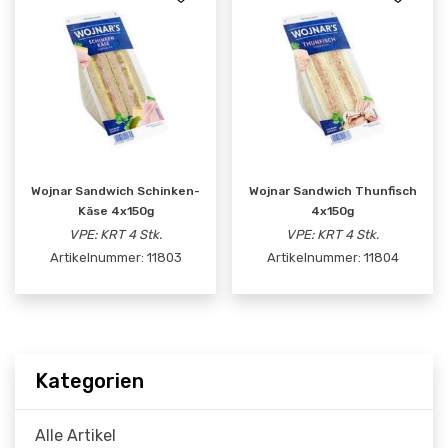
Wojnar Sandwich Schinken-
Wojnar Sandwich Thunfisch
Käse 4x150g
4x150g
VPE: KRT 4 Stk.
VPE: KRT 4 Stk.
Artikelnummer:
11803
Artikelnummer:
11804
Kategorien
Alle Artikel