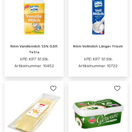
Nöm Vanillemilch 1,5% 0,5lt
Nöm Vollmilch Länger frisch
Tetra
VPE: KRT 10 Stk.
VPE: KRT 10 Stk.
Artikelnummer:
10452
Artikelnummer:
10722