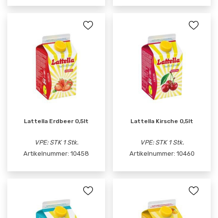
Lattella Erdbeer 0,5lt
Lattella Kirsche 0,5lt
VPE: STK 1 Stk.
VPE: STK 1 Stk.
Artikelnummer:
10458
Artikelnummer:
10460