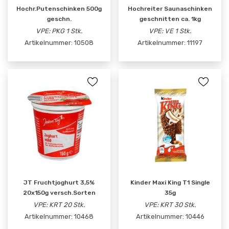
Hochr.Putenschinken 500g
Hochreiter Saunaschinken
geschn.
geschnitten ca. 1kg
VPE: PKG 1 Stk.
VPE: VE 1 Stk.
Artikelnummer:
10508
Artikelnummer:
11197
JT Fruchtjoghurt 3,5%
Kinder Maxi King T1 Single
20x150g versch.Sorten
35g
VPE: KRT 20 Stk.
VPE: KRT 30 Stk.
Artikelnummer:
10468
Artikelnummer:
10446