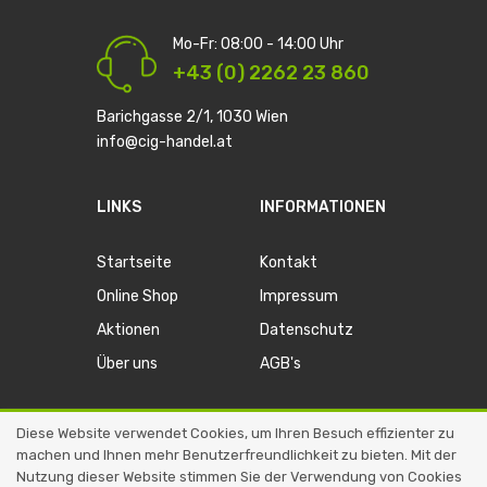
Mo-Fr: 08:00 - 14:00 Uhr
+43 (0) 2262 23 860
Barichgasse 2/1, 1030 Wien
info@cig-handel.at
LINKS
INFORMATIONEN
Startseite
Kontakt
Online Shop
Impressum
Aktionen
Datenschutz
Über uns
AGB's
Diese Website verwendet Cookies, um Ihren Besuch effizienter zu
machen und Ihnen mehr Benutzerfreundlichkeit zu bieten. Mit der
Copyright © 2026
Expenia IT-Solutions
.
Nutzung dieser Website stimmen Sie der Verwendung von Cookies