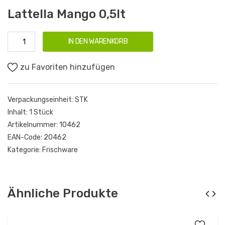
Lattella Mango 0,5lt
IN DEN WARENKORB
zu Favoriten hinzufügen
Verpackungseinheit:
STK
Inhalt:
1 Stück
Artikelnummer:
10462
EAN-Code:
20462
Kategorie:
Frischware
Ähnliche Produkte