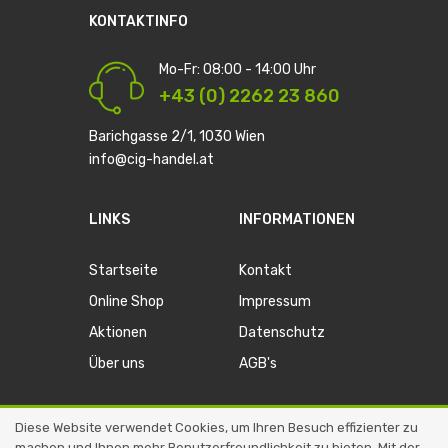
KONTAKTINFO
Mo-Fr: 08:00 - 14:00 Uhr
+43 (0) 2262 23 860
Barichgasse 2/1, 1030 Wien
info@cig-handel.at
LINKS
INFORMATIONEN
Startseite
Kontakt
Online Shop
Impressum
Aktionen
Datenschutz
Über uns
AGB's
Diese Website verwendet Cookies, um Ihren Besuch effizienter zu
machen und Ihnen mehr Benutzerfreundlichkeit zu bieten. Mit der