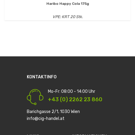
Haribo Happy Cola 175g
VPE: KRT 20 Stk.
KONTAKTINFO
Mo-Fr: 08:00 - 14:00 Uhr
+43 (0) 2262 23 860
Barichgasse 2/1, 1030 Wien
info@cig-handel.at