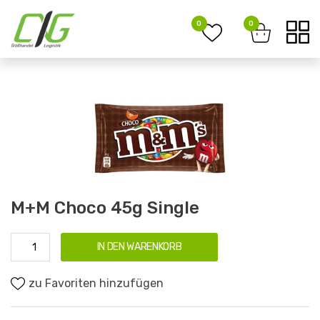
0
0
M+M Choco 45g Single
IN DEN WARENKORB
zu Favoriten hinzufügen