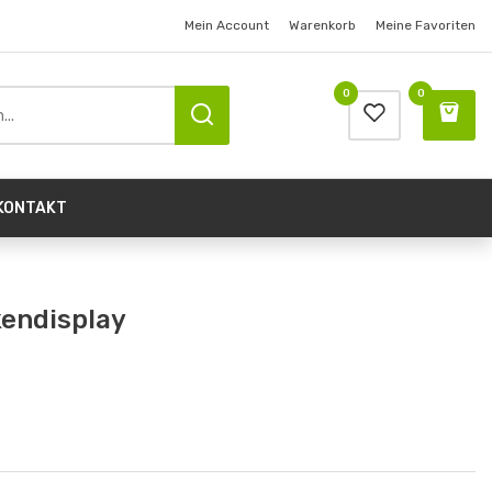
Mein Account
Warenkorb
Meine Favoriten
0
0
KONTAKT
kendisplay