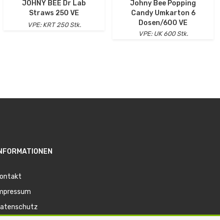
JOHNY BEE Dr Lab
Johny Bee Popping
Straws 250 VE
Candy Umkarton 6
Dosen/600 VE
VPE: KRT 250 Stk.
VPE: UK 600 Stk.
NFORMATIONEN
ontakt
mpressum
atenschutz