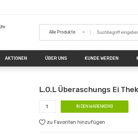
Uhr
Alle Produkte
AKTIONEN
ÜBER UNS
KUNDE WERDEN
L.O.L Überaschungs Ei The
IN DEN WARENKORB
zu Favoriten hinzufügen