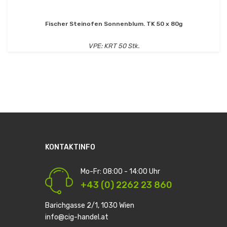
Fischer Steinofen Sonnenblum. TK 50 x 80g
VPE: KRT 50 Stk.
KONTAKTINFO
Mo-Fr: 08:00 - 14:00 Uhr
+43 (0) 2262 23 860
Barichgasse 2/1, 1030 Wien
info@cig-handel.at