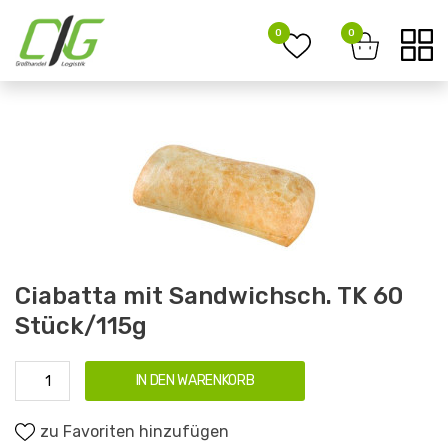
0
0
Ciabatta mit Sandwichsch. TK 60
Stück/115g
IN DEN WARENKORB
zu Favoriten hinzufügen