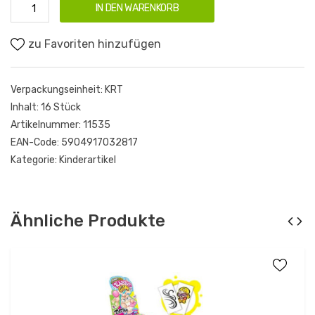
IN DEN WARENKORB
zu Favoriten hinzufügen
Verpackungseinheit:
KRT
Inhalt:
16 Stück
Artikelnummer:
11535
EAN-Code:
5904917032817
Kategorie:
Kinderartikel
Ähnliche Produkte