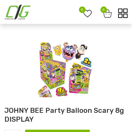
0
0
JOHNY BEE Party Balloon Scary 8g
DISPLAY