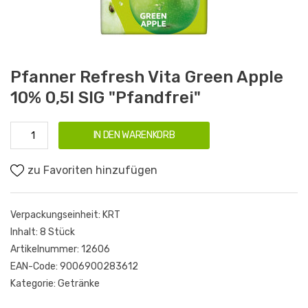
Pfanner Refresh Vita Green Apple
10% 0,5l SIG "Pfandfrei"
IN DEN WARENKORB
zu Favoriten hinzufügen
Verpackungseinheit:
KRT
Inhalt:
8 Stück
Artikelnummer:
12606
EAN-Code:
9006900283612
Kategorie:
Getränke